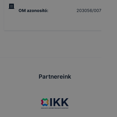
OM azonosító
:
203056/007
Partnereink