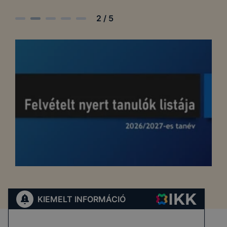
2
/
5
KIEMELT INFORMÁCIÓ