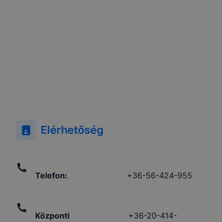
Elérhetőség
Telefon
:
+36-56-424-955
Központi
+36-20-414-