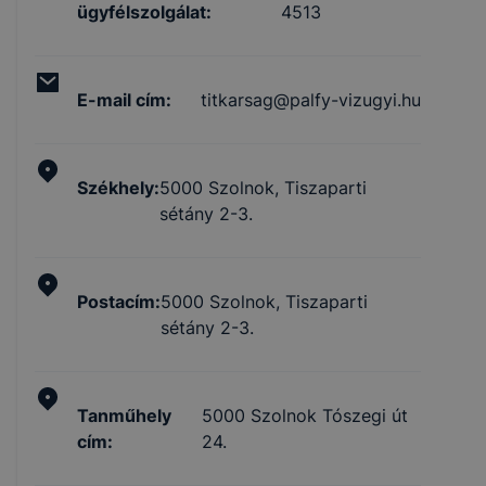
ügyfélszolgálat
:
4513
E-mail cím
:
titkarsag@palfy-vizugyi.hu
Székhely
:
5000 Szolnok, Tiszaparti
sétány 2-3.
Postacím
:
5000 Szolnok, Tiszaparti
sétány 2-3.
Tanműhely
5000 Szolnok Tószegi út
cím
:
24.