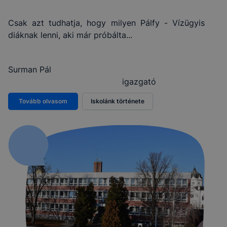
Csak azt tudhatja, hogy milyen Pálfy - Vízügyis
diáknak lenni, aki már próbálta...
Surman Pál
igazgató
Tovább olvasom
Iskolánk története