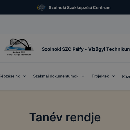
Szolnoki Szakképzési Centrum
Szolnoki SZC Pálfy - Vízügyi Techniku
Képzéseink
Szakmai dokumentumok
Projektek
Köz
Tanév rendje