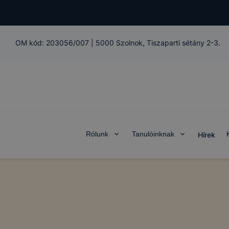
OM kód:
203056/007
|
5000 Szolnok, Tiszaparti sétány 2-3.
Rólunk
Tanulóinknak
Hírek