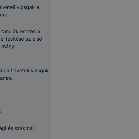
elvételi vizsgák a
amra
 tanulók esetén a
 értesítése az első
ulmányi
beli felvételi vizsgák
yamra
k
égi és szakmai