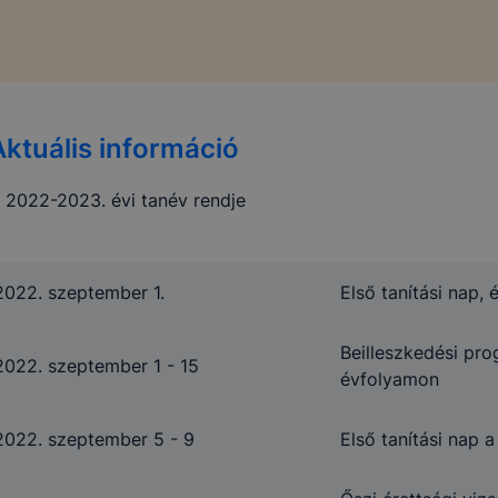
Aktuális információ
 2022-2023. évi tanév rendje
2022. szeptember 1.
Első tanítási nap, 
Beilleszkedési pro
2022. szeptember 1 - 15
évfolyamon
2022. szeptember 5 - 9
Első tanítási nap 